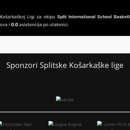
Košarkaškoj Ligi za ekipu
Split International School Basketb
ova i
0.0
asistencija po utakmici.
Sponzori Splitske Košarkaške lige