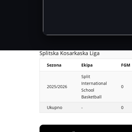
Splitska Kosarkaska Liga
Sezona
Ekipa
FGM
Split
International
2025/2026
0
School
Basketball
Ukupno
-
0