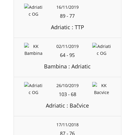
16/11/2019
89
-
77
Adriatic : TTP
02/11/2019
64
-
95
Bambina : Adriatic
26/10/2019
103
-
68
Adriatic : Bačvice
17/11/2018
87
-
76