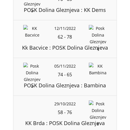
POSK Dolina Gleznjeva : KK Dems
12/11/2022
62
-
78
Kk Bacvice : POSK Dolina Gleznjeva
05/11/2022
74
-
65
POSK Dolina Gleznjeva : Bambina
29/10/2022
58
-
76
KK Brda : POSK Dolina Gleznjeva