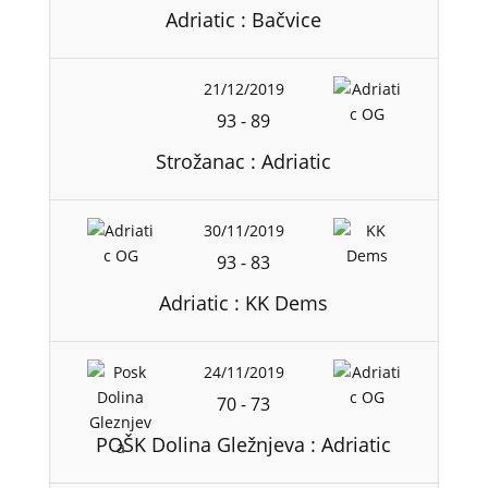
Adriatic : Bačvice
21/12/2019
93
-
89
Strožanac : Adriatic
30/11/2019
93
-
83
Adriatic : KK Dems
24/11/2019
70
-
73
POŠK Dolina Gležnjeva : Adriatic