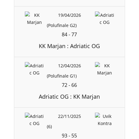
19/04/2026
(Polufinale G2)
84
-
77
KK Marjan : Adriatic OG
12/04/2026
(Polufinale G1)
72
-
66
Adriatic OG : KK Marjan
22/11/2025
(6)
93
-
55