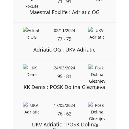
71
-
91
Maestral Foxlife : Adriatic OG
02/11/2024
77
-
79
Adriatic OG : UKV Adriatic
24/03/2024
95
-
81
KK Dems : POSK Dolina Gleznjeva
17/03/2024
76
-
62
UKV Adriatic : POSK Dolina