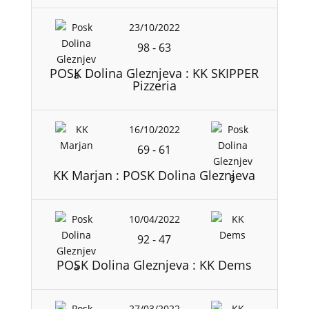
23/10/2022
98
-
63
POSK Dolina Gleznjeva : KK SKIPPER
Pizzeria
16/10/2022
69
-
61
KK Marjan : POSK Dolina Gleznjeva
10/04/2022
92
-
47
POSK Dolina Gleznjeva : KK Dems
27/03/2022