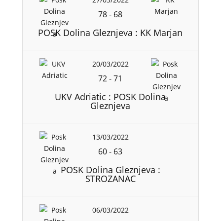
78
-
68
POSK Dolina Gleznjeva : KK Marjan
20/03/2022
72
-
71
UKV Adriatic : POSK Dolina
Gleznjeva
13/03/2022
60
-
63
POSK Dolina Gleznjeva :
STROZANAC
06/03/2022