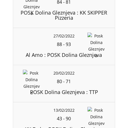
84
-
81
POSK Dolina Gleznjeva : KK SKIPPER
Pizzeria
27/02/2022
88
-
93
Al Amo : POSK Dolina Gleznjeva
20/02/2022
80
-
71
POSK Dolina Gleznjeva : TTP
13/02/2022
43
-
90