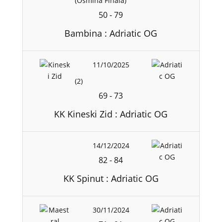
(Osmina Finala)
50
-
79
Bambina : Adriatic OG
11/10/2025
(2)
69
-
73
KK Kineski Zid : Adriatic OG
14/12/2024
82
-
84
KK Spinut : Adriatic OG
30/11/2024