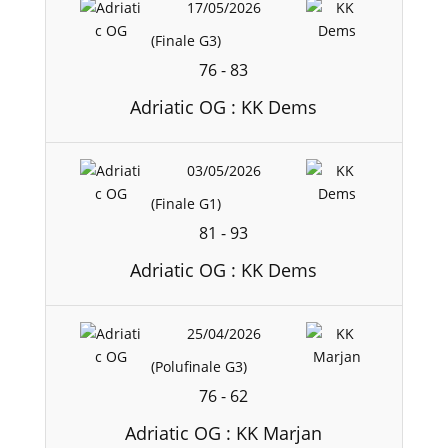
17/05/2026
(Finale G3)
76
-
83
Adriatic OG : KK Dems
03/05/2026
(Finale G1)
81
-
93
Adriatic OG : KK Dems
25/04/2026
(Polufinale G3)
76
-
62
Adriatic OG : KK Marjan