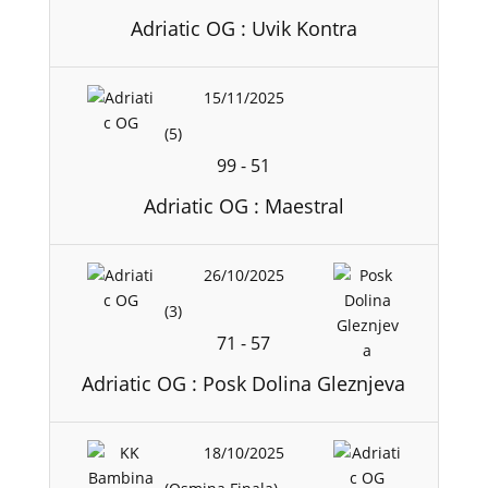
Adriatic OG : Uvik Kontra
15/11/2025
(5)
99
-
51
Adriatic OG : Maestral
26/10/2025
(3)
71
-
57
Adriatic OG : Posk Dolina Gleznjeva
18/10/2025