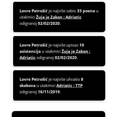
Lovre Petrošić
je najviše zabio
33 poena
u
utakmici
Žuja je Zakon : Adriatic
odigranoj
02/02/2020
.
Lovre Petrošić
je najviše upisao
10
asistencija
u utakmici
Žuja je Zakon :
Adriatic
odigranoj
02/02/2020
.
Lovre Petrošić
je najviše uhvatio
8
skokova
u utakmici
Adriatic : TTP
odigranoj
16/11/2019
.