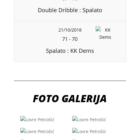
Double Dribble : Spalato
21/10/2018
71
-
70
Spalato : KK Dems
FOTO GALERIJA