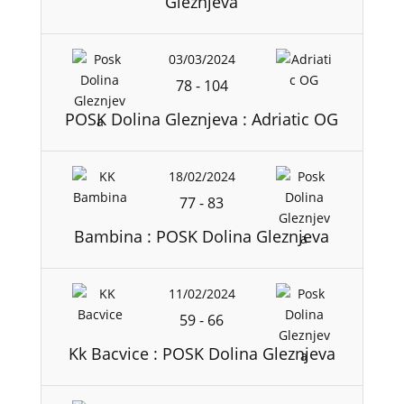
Gleznjeva
03/03/2024
78
-
104
POSK Dolina Gleznjeva : Adriatic OG
18/02/2024
77
-
83
Bambina : POSK Dolina Gleznjeva
11/02/2024
59
-
66
Kk Bacvice : POSK Dolina Gleznjeva