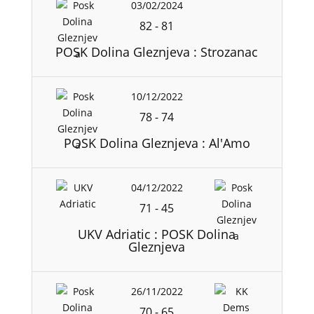
03/02/2024
82
-
81
POSK Dolina Gleznjeva : Strozanac
10/12/2022
78
-
74
POSK Dolina Gleznjeva : Al'Amo
04/12/2022
71
-
45
UKV Adriatic : POSK Dolina
Gleznjeva
26/11/2022
70
-
65