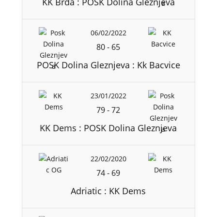
KK Brda : POSK Dolina Gleznjeva
06/02/2022
80
-
65
POSK Dolina Gleznjeva : Kk Bacvice
23/01/2022
79
-
72
KK Dems : POSK Dolina Gleznjeva
22/02/2020
74
-
69
Adriatic : KK Dems