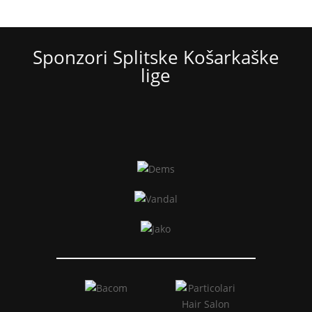
Sponzori Splitske Košarkaške
lige