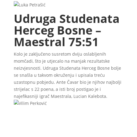
Udruga Studenata
Herceg Bosne –
Maestral 75:51
Kolo je zaključeno susretom dviju oslabljenih
momčadi, što je utjecalo na manjak rezultatske
neizvjesnosti. Udruga Studenata Herceg Bosne bolje
se snašla u takvom okruženju i upisala treću
uzastopnu pobjedu. Ante Čavar bio je njihov najbolji
strijelac s 22 poena, a isti broj postigao je i
najefikasniji igrač Maestrala, Lucian Kalebota.