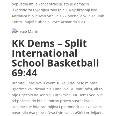
popustila im je koncentracija, što je domaćin
iskoristio za uvjerljivu završnicu. Najefikasniji kod
Adriatica bio je Ivan Vitaljić s 22 poena, dok je za Uvik
Kontru najviše ubacio Lovre Armanda s 23.
KK Dems – Split
International
School Basketball
69:44
Branitelji naslova u ovom su kolu dali više minuta
igračima koji dosad nisu imali veliku minutažu, ali to
nije utjecalo na kontrolu utakmice. KK Dems vodio je
od početka do kraja i mirno priveo susret kraju.
Utakmica je bila zanimljiva i po tome što su za Dems
nastupila dva para očeva i sinova – Lašići i Vrdoljaci –