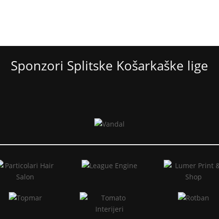
Sponzori Splitske Košarkaške lige