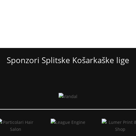
Sponzori Splitske Košarkaške lige