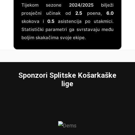
Tijekom sezone
2024/2025
bilježi
prosječni učinak od
2.5
poena,
6.0
skokova i
0.5
asistencija po utakmici.
Statistički parametri ga svrstavaju među
boljim skakačima svoje ekipe.
Sponzori Splitske Košarkaške
lige