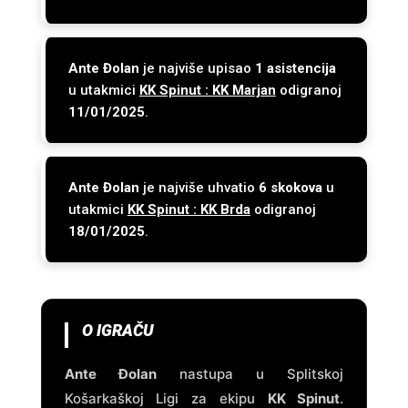
Ante Đolan
je najviše upisao
1 asistencija
u utakmici
KK Spinut : KK Marjan
odigranoj
11/01/2025
.
Ante Đolan
je najviše uhvatio
6 skokova
u
utakmici
KK Spinut : KK Brda
odigranoj
18/01/2025
.
O IGRAČU
Ante Đolan
nastupa u Splitskoj
Košarkaškoj Ligi za ekipu
KK Spinut
.