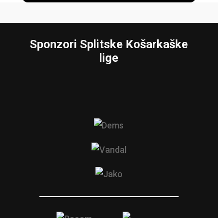
Sponzori Splitske Košarkaške
lige