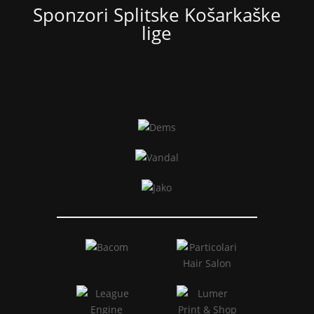
Sponzori Splitske Košarkaške
lige