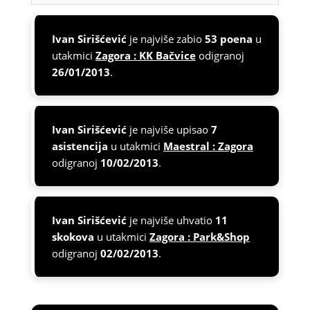
Ivan Sirišćević
je najviše zabio
53 poena
u
utakmici
Zagora : KK Bačvice
odigranoj
26/01/2013
.
Ivan Sirišćević
je najviše upisao
7
asistencija
u utakmici
Maestral : Zagora
odigranoj
10/02/2013
.
Ivan Sirišćević
je najviše uhvatio
11
skokova
u utakmici
Zagora : Park&Shop
odigranoj
02/02/2013
.