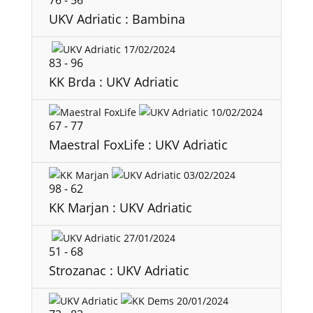
76
-
56
UKV Adriatic : Bambina
17/02/2024
83
-
96
KK Brda : UKV Adriatic
10/02/2024
67
-
77
Maestral FoxLife : UKV Adriatic
03/02/2024
98
-
62
KK Marjan : UKV Adriatic
27/01/2024
51
-
68
Strozanac : UKV Adriatic
20/01/2024