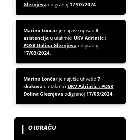
Gleznjeva
odigranoj
17/03/2024
.
Marino Lončar
je najviše upisao
8
asistencija
u utakmici
UKV Adriatic :
POSK Dolina Gleznjeva
odigranoj
17/03/2024
.
Marino Lončar
je najviše uhvatio
7
skokova
u utakmici
UKV Adriatic : POSK
Dolina Gleznjeva
odigranoj
17/03/2024
.
O IGRAČU