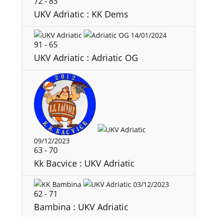
72
-
83
UKV Adriatic : KK Dems
14/01/2024
91
-
65
UKV Adriatic : Adriatic OG
09/12/2023
63
-
70
Kk Bacvice : UKV Adriatic
03/12/2023
62
-
71
Bambina : UKV Adriatic