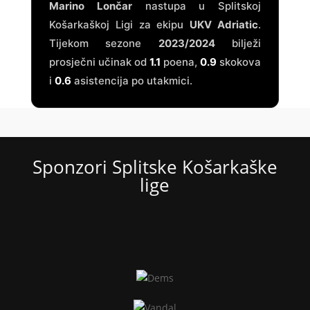
Marino Lončar
nastupa u Splitskoj
Košarkaškoj Ligi za ekipu
UKV Adriatic
.
Tijekom sezone
2023/2024
bilježi
prosječni učinak od
1.1
poena,
0.9
skokova
i
0.6
asistencija po utakmici.
Sponzori Splitske Košarkaške
lige