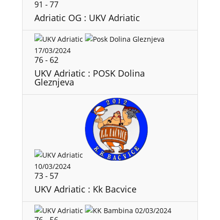
91
-
77
Adriatic OG : UKV Adriatic
17/03/2024
76
-
62
UKV Adriatic : POSK Dolina
Gleznjeva
10/03/2024
73
-
57
UKV Adriatic : Kk Bacvice
02/03/2024