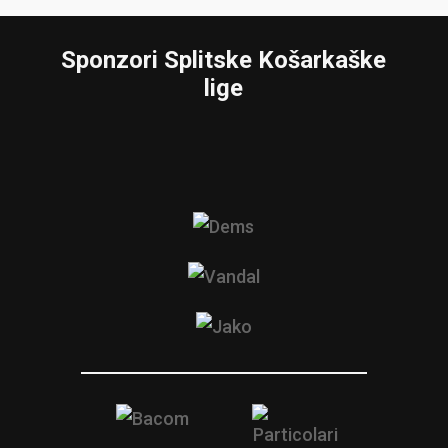
Sponzori Splitske Košarkaške
lige