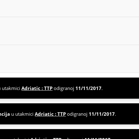
 utakmici
Adriatic : TTP
odigranoj
11/11/2017
.
ncija
u utakmici
Adriatic : TTP
odigranoj
11/11/2017
.