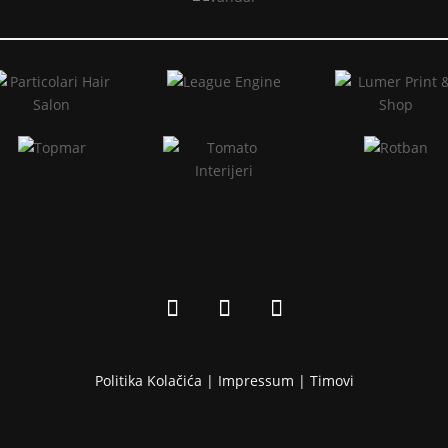
Politika Kolačića |
Impressum
|
Timovi