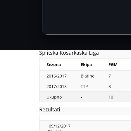
Splitska Kosarkaska Liga
Sezona
Ekipa
FGM
2016/2017
Blatine
7
2017/2018
TTP
3
Ukupno
-
10
Rezultati
09/12/2017