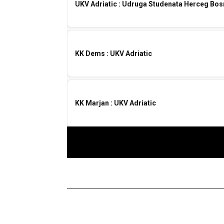
UKV Adriatic : Udruga Studenata Herceg Bo
KK Dems : UKV Adriatic
KK Marjan : UKV Adriatic