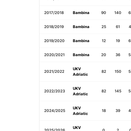
2017/2018
Bambina
90
140
6
2018/2019
Bambina
25
61
4
2019/2020
Bambina
12
19
6
2020/2021
Bambina
20
36
5
UKV
2021/2022
82
150
5
Adriatic
UKV
2022/2023
82
145
5
Adriatic
UKV
2024/2025
18
39
4
Adriatic
UKV
2025/2026
0
2