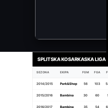
SPLITSKA KOSARKASKA LIGA
SEZONA
EKIPA
FGM
FGA
2014/2015
Park&Shop
56
103
5
2015/2016
Bambina
30
60
2016/2017
Bambina
35
54
6