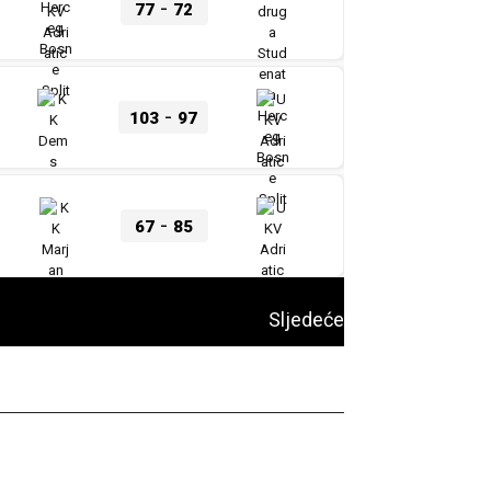
-
77
72
-
103
97
-
67
85
Sljedeće