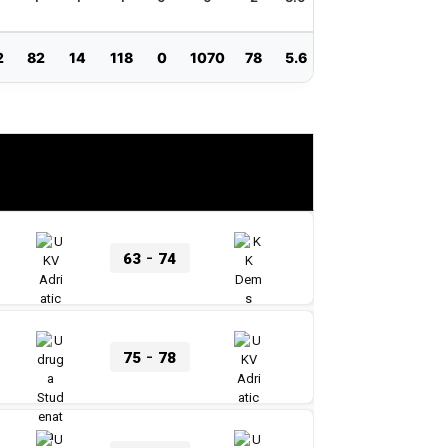
2
82
14
118
0
1070
78
5.6
1.6
0.7
1.0
-
63
74
-
75
78