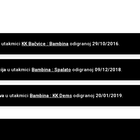
 utakmici
KK Bačvice : Bambina
odigranoj
29/10/2016
.
ija
u utakmici
Bambina : Spalato
odigranoj
09/12/2018
.
va
u utakmici
Bambina : KK Dems
odigranoj
20/01/2019
.