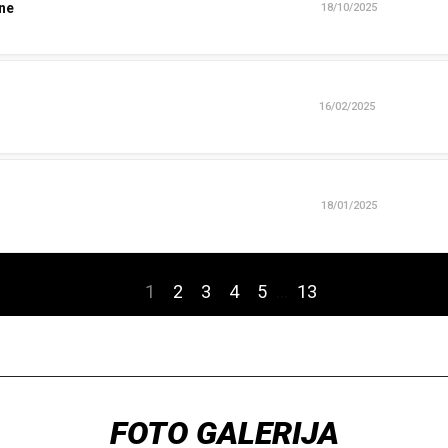
sne
18/10/2025
16/02/2025
18/01/2025
1
2
3
4
5
…
13
FOTO GALERIJA