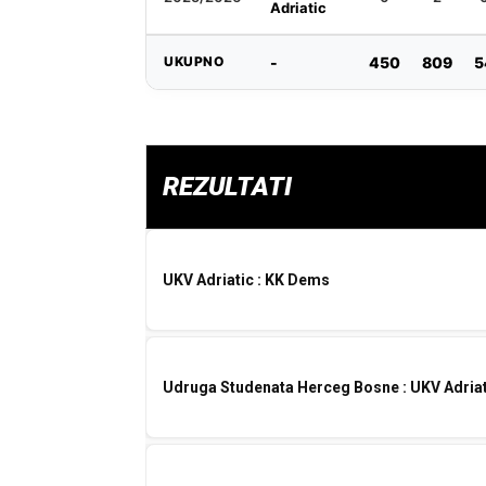
Adriatic
UKUPNO
-
450
809
5
REZULTATI
UKV Adriatic : KK Dems
Udruga Studenata Herceg Bosne : UKV Adria