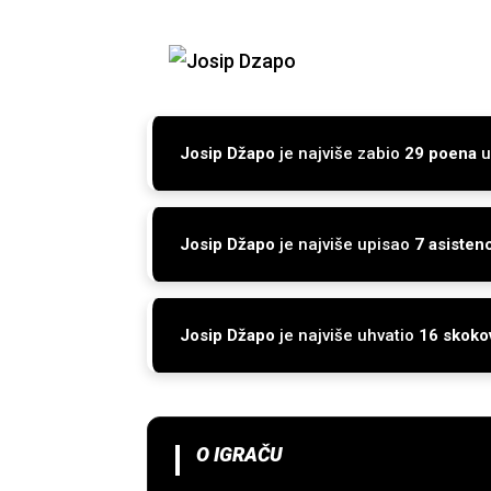
Josip Džapo
je najviše zabio
29 poena
u
Josip Džapo
je najviše upisao
7 asistenc
Josip Džapo
je najviše uhvatio
16 skoko
O IGRAČU