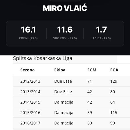
MIRO VLAIĆ
16.1
11.6
1.7
POENI (PPG)
SKOKOVI (RPG)
ASIST (APG)
Splitska Kosarkaska Liga
Sezona
Ekipa
FGM
FGA
2012/2013
Due Esse
71
129
2013/2014
Due Esse
42
80
2014/2015
Dalmacija
42
64
2015/2016
Dalmacija
59
115
2016/2017
Dalmacija
50
90