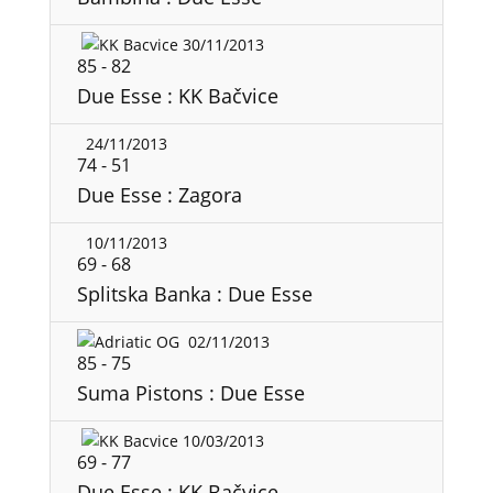
30/11/2013
85
-
82
Due Esse : KK Bačvice
24/11/2013
74
-
51
Due Esse : Zagora
10/11/2013
69
-
68
Splitska Banka : Due Esse
02/11/2013
85
-
75
Suma Pistons : Due Esse
10/03/2013
69
-
77
Due Esse : KK Bačvice