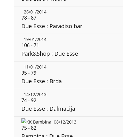
26/01/2014
78
-
87
Due Esse : Paradiso bar
19/01/2014
106
-
71
Park&Shop : Due Esse
11/01/2014
95
-
79
Due Esse : Brda
14/12/2013
74
-
92
Due Esse : Dalmacija
08/12/2013
75
-
82
Bambina : Due Esse