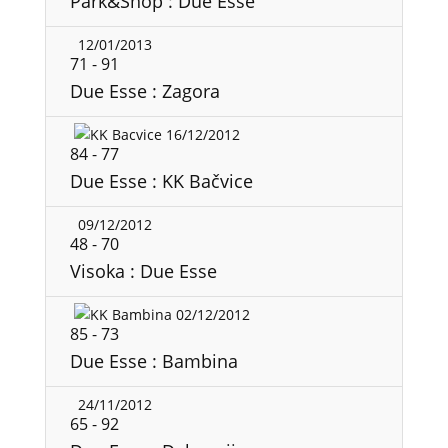
Park&Shop : Due Esse
12/01/2013
71
-
91
Due Esse : Zagora
16/12/2012
84
-
77
Due Esse : KK Bačvice
09/12/2012
48
-
70
Visoka : Due Esse
02/12/2012
85
-
73
Due Esse : Bambina
24/11/2012
65
-
92