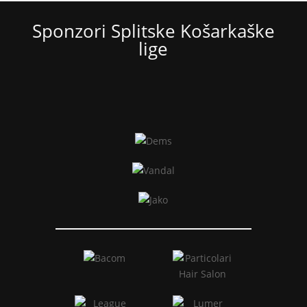
Sponzori Splitske Košarkaške
lige