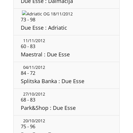
Due Esse : Dalmacija
18/11/2012
73
-
98
Due Esse : Adriatic
11/11/2012
60
-
83
Maestral : Due Esse
04/11/2012
84
-
72
Splitska Banka : Due Esse
27/10/2012
68
-
83
Park&Shop : Due Esse
20/10/2012
75
-
96