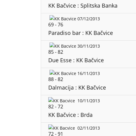
KK Bačvice : Splitska Banka
07/12/2013
69
-
76
Paradiso bar : KK Bačvice
30/11/2013
85
-
82
Due Esse : KK Bačvice
16/11/2013
88
-
82
Dalmacija : KK Bačvice
10/11/2013
82
-
72
KK Bačvice : Brda
02/11/2013
72
-
91