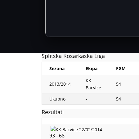
Splitska Kosarkaska Liga
Sezona
Ekipa
FGM
KK
2013/2014
54
Bacvice
Ukupno
-
54
Rezultati
22/02/2014
93
-
68