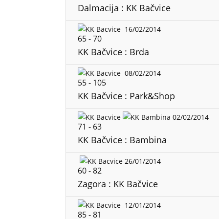
Dalmacija : KK Bačvice
16/02/2014
65
-
70
KK Bačvice : Brda
08/02/2014
55
-
105
KK Bačvice : Park&Shop
02/02/2014
71
-
63
KK Bačvice : Bambina
26/01/2014
60
-
82
Zagora : KK Bačvice
12/01/2014
85
-
81