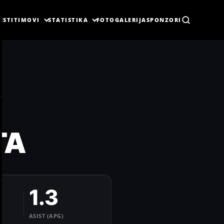
ESTI
TIMOVI
STATISTIKA
FOTOGALERIJA
SPONZORI
TA
1.3
ASIST (APG)