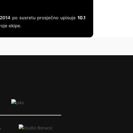
/2014
po susretu prosječno upisuje
10.1
oje ekipe.