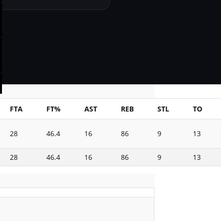
FTA
FT%
AST
REB
STL
TO
28
46.4
16
86
9
13
28
46.4
16
86
9
13