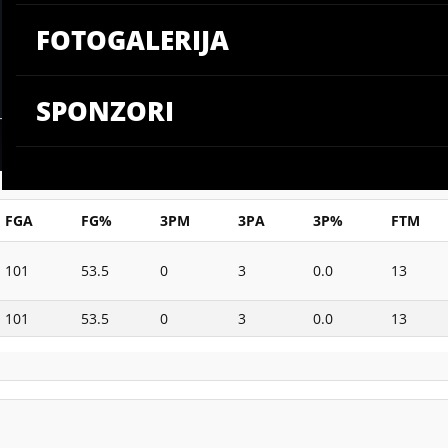
FOTOGALERIJA
SPONZORI
FGA
FG%
3PM
3PA
3P%
FTM
101
53.5
0
3
0.0
13
101
53.5
0
3
0.0
13