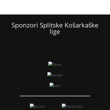
Sponzori Splitske Košarkaške
lige