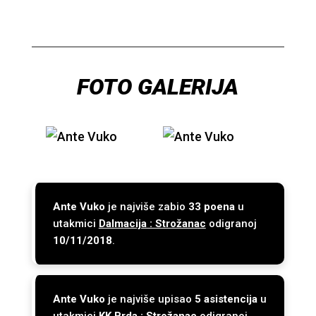
FOTO GALERIJA
Ante Vuko
je najviše zabio
33 poena
u
utakmici
Dalmacija : Strožanac
odigranoj
10/11/2018
.
Ante Vuko
je najviše upisao
5 asistencija
u