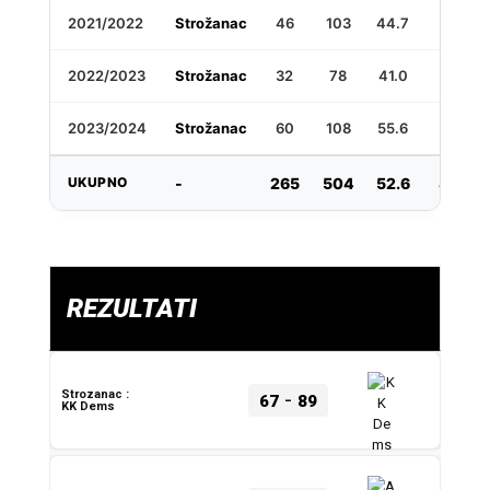
2021/2022
Strožanac
46
103
44.7
15
2022/2023
Strožanac
32
78
41.0
13
2023/2024
Strožanac
60
108
55.6
16
UKUPNO
-
265
504
52.6
87
REZULTATI
-
Strozanac :
67
89
KK Dems