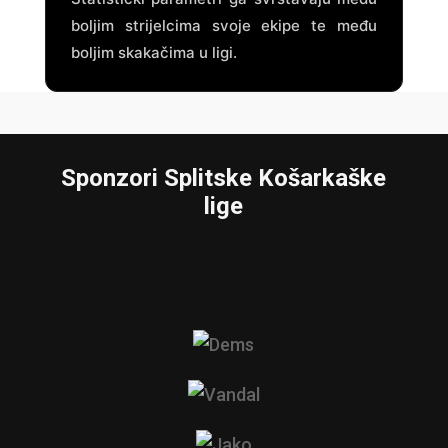
boljim strijelcima svoje ekipe te među
boljim skakačima u ligi.
Sponzori Splitske Košarkaške
lige