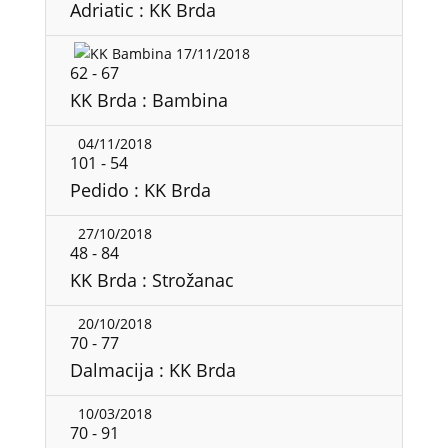
Adriatic : KK Brda
17/11/2018
62
-
67
KK Brda : Bambina
04/11/2018
101
-
54
Pedido : KK Brda
27/10/2018
48
-
84
KK Brda : Strožanac
20/10/2018
70
-
77
Dalmacija : KK Brda
10/03/2018
70
-
91