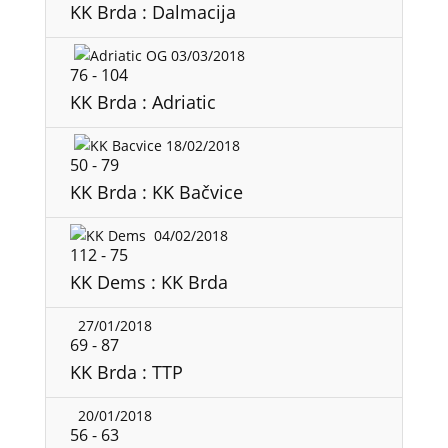
KK Brda : Dalmacija
03/03/2018
76
-
104
KK Brda : Adriatic
18/02/2018
50
-
79
KK Brda : KK Bačvice
04/02/2018
112
-
75
KK Dems : KK Brda
27/01/2018
69
-
87
KK Brda : TTP
20/01/2018
56
-
63