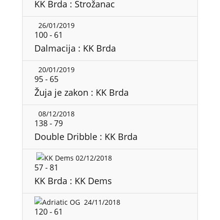
KK Brda : Strožanac
26/01/2019
100
-
61
Dalmacija : KK Brda
20/01/2019
95
-
65
Žuja je zakon : KK Brda
08/12/2018
138
-
79
Double Dribble : KK Brda
02/12/2018
57
-
81
KK Brda : KK Dems
24/11/2018
120
-
61