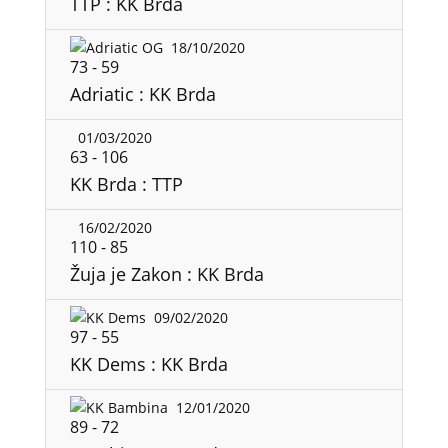
TTP : KK Brda
18/10/2020
73
-
59
Adriatic : KK Brda
01/03/2020
63
-
106
KK Brda : TTP
16/02/2020
110
-
85
Žuja je Zakon : KK Brda
09/02/2020
97
-
55
KK Dems : KK Brda
12/01/2020
89
-
72