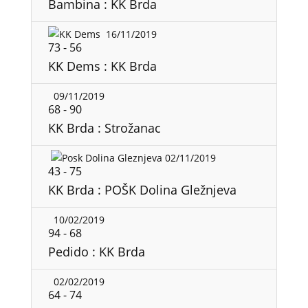
Bambina : KK Brda
16/11/2019
73
-
56
KK Dems : KK Brda
09/11/2019
68
-
90
KK Brda : Strožanac
02/11/2019
43
-
75
KK Brda : POŠK Dolina Gležnjeva
10/02/2019
94
-
68
Pedido : KK Brda
02/02/2019
64
-
74