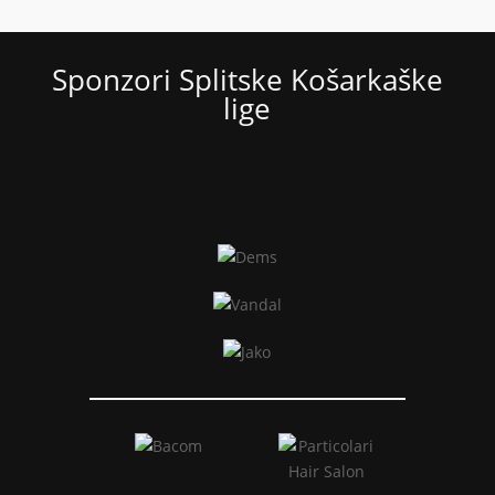
Sponzori Splitske Košarkaške
lige