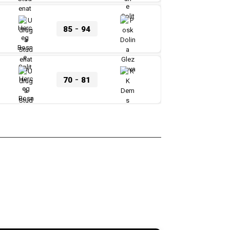
-
85
94
-
70
81