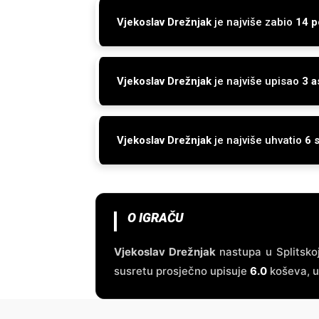
Vjekoslav Drežnjak
je najviše zabio
14 
Vjekoslav Drežnjak
je najviše upisao
3 a
Vjekoslav Drežnjak
je najviše uhvatio
6 
O IGRAČU
Vjekoslav Drežnjak
nastupa u Splitskoj
susretu prosječno upisuje
6.0
koševa, 