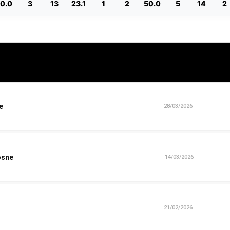
0.0
3
13
23.1
1
2
50.0
5
14
2
e
28/03/2026
osne
14/03/2026
21/02/2026