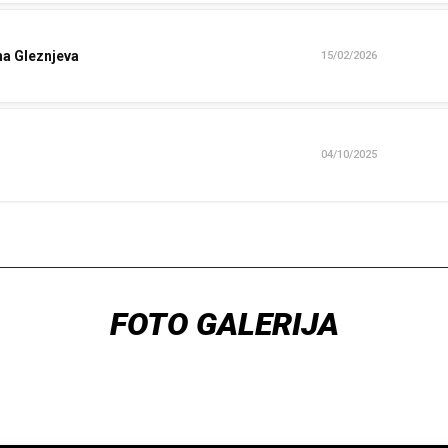
na Gleznjeva
15/02/2026
04/10/2025
FOTO GALERIJA