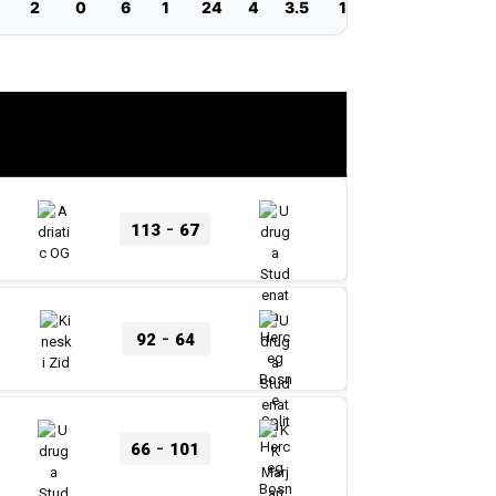
2
0
6
1
24
4
3.5
1.3
0.5
0.5
-
113
67
-
92
64
-
66
101