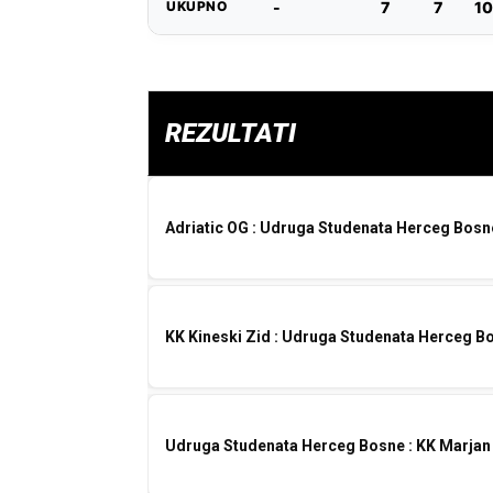
UKUPNO
-
7
7
10
REZULTATI
Adriatic OG : Udruga Studenata Herceg Bosn
KK Kineski Zid : Udruga Studenata Herceg B
Udruga Studenata Herceg Bosne : KK Marjan