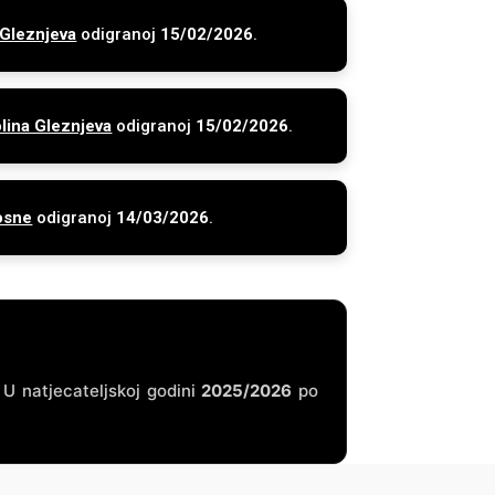
 Gleznjeva
odigranoj
15/02/2026
.
lina Gleznjeva
odigranoj
15/02/2026
.
osne
odigranoj
14/03/2026
.
. U natjecateljskoj godini
2025/2026
po