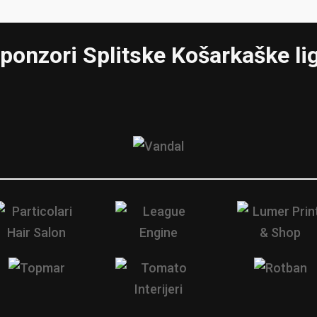
ponzori Splitske Košarkaške li