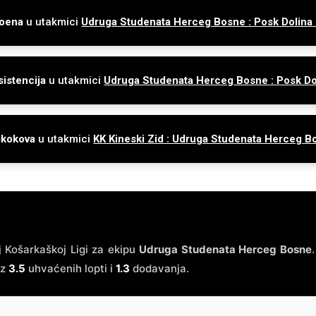
poena
u utakmici
Udruga Studenata Herceg Bosne : Posk Dolina
sistencija
u utakmici
Udruga Studenata Herceg Bosne : Posk Do
skokova
u utakmici
KK Kineski Zid : Udruga Studenata Herceg B
 Košarkaškoj Ligi za ekipu
Udruga Studenata Herceg Bosne
uz
3.5
uhvaćenih lopti i
1.3
dodavanja.