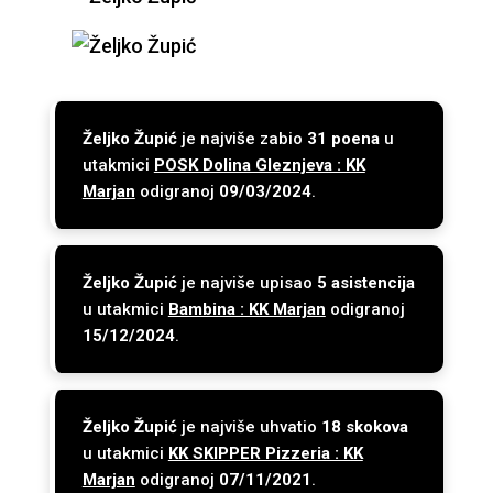
Željko Župić
je najviše zabio
31 poena
u
utakmici
POSK Dolina Gleznjeva : KK
Marjan
odigranoj
09/03/2024
.
Željko Župić
je najviše upisao
5 asistencija
u utakmici
Bambina : KK Marjan
odigranoj
15/12/2024
.
Željko Župić
je najviše uhvatio
18 skokova
u utakmici
KK SKIPPER Pizzeria : KK
Marjan
odigranoj
07/11/2021
.