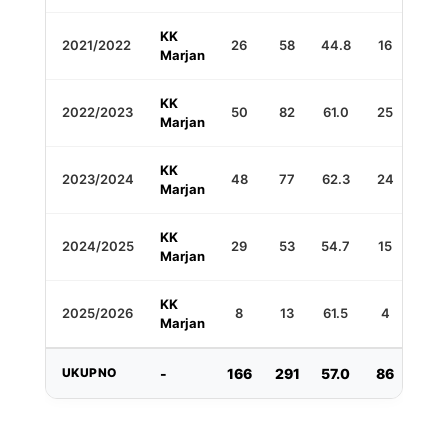
KK
2021/2022
26
58
44.8
16
36
Marjan
KK
2022/2023
50
82
61.0
25
52
Marjan
KK
2023/2024
48
77
62.3
24
67
Marjan
KK
2024/2025
29
53
54.7
15
38
Marjan
KK
2025/2026
8
13
61.5
4
18
Marjan
UKUPNO
-
166
291
57.0
86
218