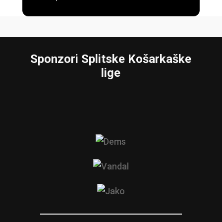
Sponzori Splitske Košarkaške
lige