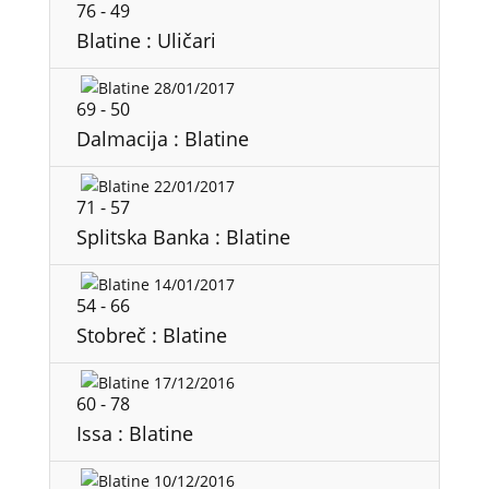
76
-
49
Blatine : Uličari
28/01/2017
69
-
50
Dalmacija : Blatine
22/01/2017
71
-
57
Splitska Banka : Blatine
14/01/2017
54
-
66
Stobreč : Blatine
17/12/2016
60
-
78
Issa : Blatine
10/12/2016