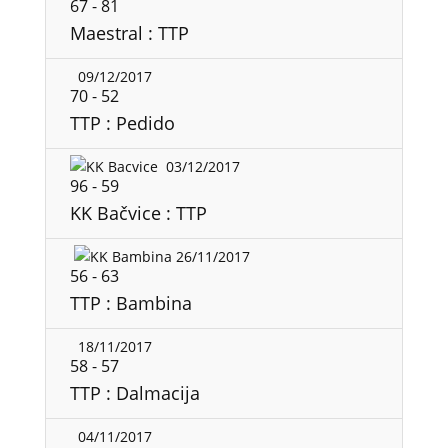
67
-
81
Maestral : TTP
09/12/2017
70
-
52
TTP : Pedido
03/12/2017
96
-
59
KK Bačvice : TTP
26/11/2017
56
-
63
TTP : Bambina
18/11/2017
58
-
57
TTP : Dalmacija
04/11/2017