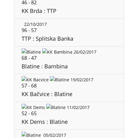
46
-
82
KK Brda : TTP
22/10/2017
96
-
57
TTP : Splitska Banka
26/02/2017
68
-
47
Blatine : Bambina
19/02/2017
57
-
68
KK Bačvice : Blatine
11/02/2017
52
-
65
KK Dems : Blatine
05/02/2017