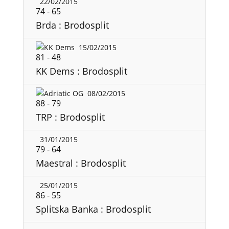
22/02/2015
74
-
65
Brda : Brodosplit
15/02/2015
81
-
48
KK Dems : Brodosplit
08/02/2015
88
-
79
TRP : Brodosplit
31/01/2015
79
-
64
Maestral : Brodosplit
25/01/2015
86
-
55
Splitska Banka : Brodosplit