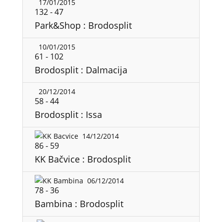
17/01/2015
132
-
47
Park&Shop : Brodosplit
10/01/2015
61
-
102
Brodosplit : Dalmacija
20/12/2014
58
-
44
Brodosplit : Issa
14/12/2014
86
-
59
KK Bačvice : Brodosplit
06/12/2014
78
-
36
Bambina : Brodosplit