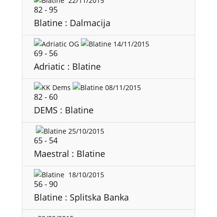
22/11/2015
82
-
95
Blatine : Dalmacija
14/11/2015
69
-
56
Adriatic : Blatine
08/11/2015
82
-
60
DEMS : Blatine
25/10/2015
65
-
54
Maestral : Blatine
18/10/2015
56
-
90
Blatine : Splitska Banka