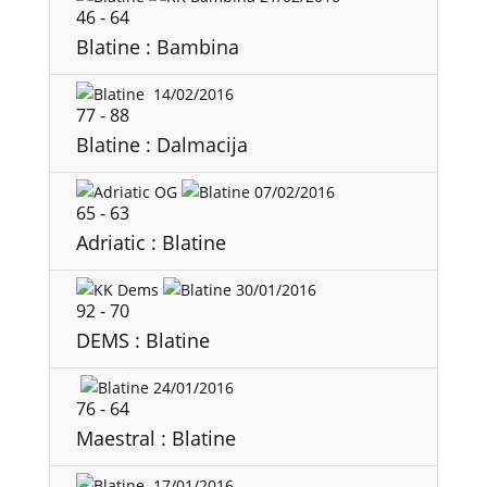
46
-
64
Blatine : Bambina
14/02/2016
77
-
88
Blatine : Dalmacija
07/02/2016
65
-
63
Adriatic : Blatine
30/01/2016
92
-
70
DEMS : Blatine
24/01/2016
76
-
64
Maestral : Blatine
17/01/2016