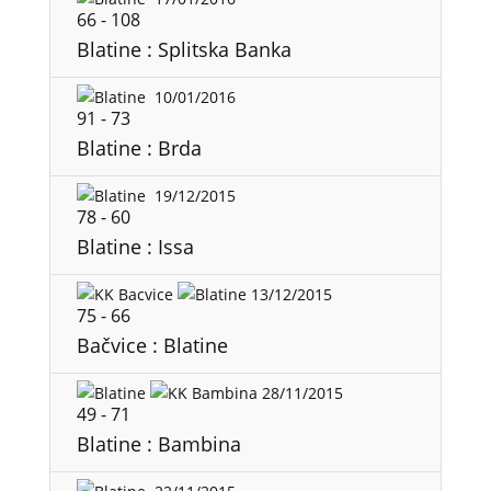
66
-
108
Blatine : Splitska Banka
10/01/2016
91
-
73
Blatine : Brda
19/12/2015
78
-
60
Blatine : Issa
13/12/2015
75
-
66
Bačvice : Blatine
28/11/2015
49
-
71
Blatine : Bambina