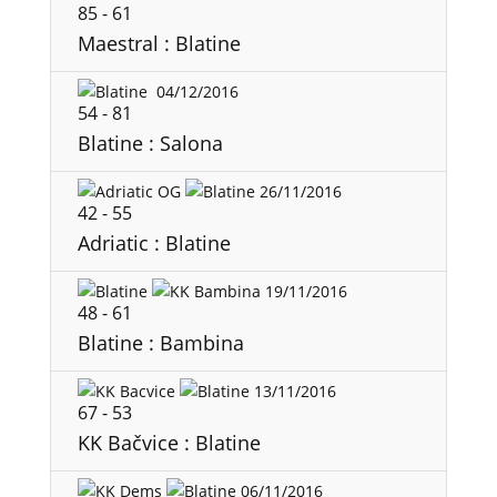
85
-
61
Maestral : Blatine
04/12/2016
54
-
81
Blatine : Salona
26/11/2016
42
-
55
Adriatic : Blatine
19/11/2016
48
-
61
Blatine : Bambina
13/11/2016
67
-
53
KK Bačvice : Blatine
06/11/2016