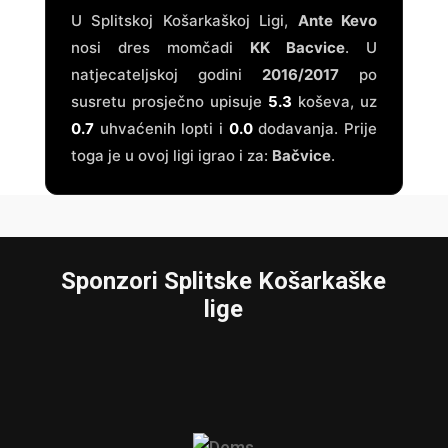
U Splitskoj Košarkaškoj Ligi,
Ante Kevo
nosi dres momčadi
KK Bacvice
. U
natjecateljskoj godini
2016/2017
po
susretu prosječno upisuje
5.3
koševa, uz
0.7
uhvaćenih lopti i
0.0
dodavanja. Prije
toga je u ovoj ligi igrao i za:
Bačvice
.
Sponzori Splitske Košarkaške
lige