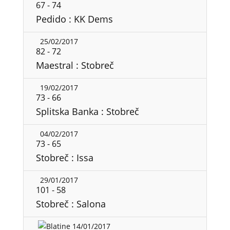
67
-
74
Pedido : KK Dems
25/02/2017
82
-
72
Maestral : Stobreč
19/02/2017
73
-
66
Splitska Banka : Stobreč
04/02/2017
73
-
65
Stobreč : Issa
29/01/2017
101
-
58
Stobreč : Salona
14/01/2017