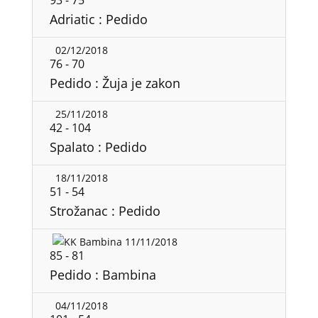
93
-
75
Adriatic : Pedido
02/12/2018
76
-
70
Pedido : Žuja je zakon
25/11/2018
42
-
104
Spalato : Pedido
18/11/2018
51
-
54
Strožanac : Pedido
11/11/2018
85
-
81
Pedido : Bambina
04/11/2018