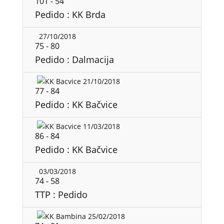
101
-
54
Pedido : KK Brda
27/10/2018
75
-
80
Pedido : Dalmacija
21/10/2018
77
-
84
Pedido : KK Bačvice
11/03/2018
86
-
84
Pedido : KK Bačvice
03/03/2018
74
-
58
TTP : Pedido
25/02/2018