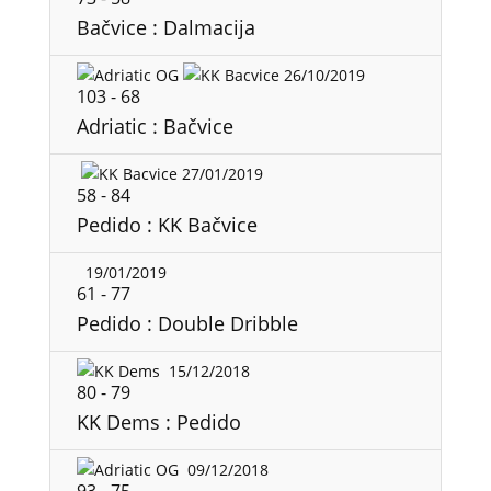
Bačvice : Dalmacija
26/10/2019
103
-
68
Adriatic : Bačvice
27/01/2019
58
-
84
Pedido : KK Bačvice
19/01/2019
61
-
77
Pedido : Double Dribble
15/12/2018
80
-
79
KK Dems : Pedido
09/12/2018