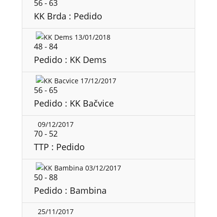
56
-
63
KK Brda : Pedido
13/01/2018
48
-
84
Pedido : KK Dems
17/12/2017
56
-
65
Pedido : KK Bačvice
09/12/2017
70
-
52
TTP : Pedido
03/12/2017
50
-
88
Pedido : Bambina
25/11/2017