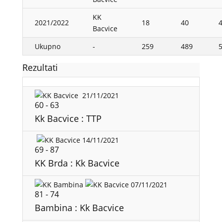
KK
2021/2022
18
40
4
Bacvice
Ukupno
-
259
489
5
Rezultati
21/11/2021
60
-
63
Kk Bacvice : TTP
14/11/2021
69
-
87
KK Brda : Kk Bacvice
07/11/2021
81
-
74
Bambina : Kk Bacvice