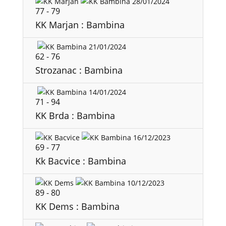
28/01/2024
77
-
79
KK Marjan : Bambina
21/01/2024
62
-
76
Strozanac : Bambina
14/01/2024
71
-
94
KK Brda : Bambina
16/12/2023
69
-
77
Kk Bacvice : Bambina
10/12/2023
89
-
80
KK Dems : Bambina