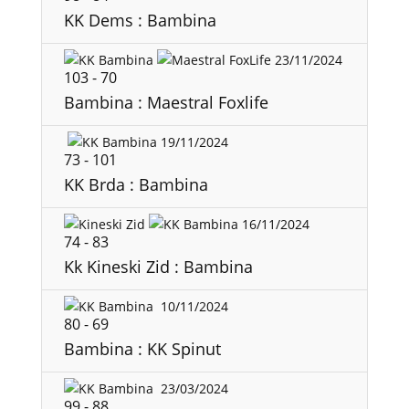
KK Dems : Bambina
23/11/2024
103
-
70
Bambina : Maestral Foxlife
19/11/2024
73
-
101
KK Brda : Bambina
16/11/2024
74
-
83
Kk Kineski Zid : Bambina
10/11/2024
80
-
69
Bambina : KK Spinut
23/03/2024
99
-
88