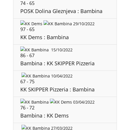
74
-
65
POSK Dolina Gleznjeva : Bambina
29/10/2022
97
-
65
KK Dems : Bambina
15/10/2022
86
-
67
Bambina : KK SKIPPER Pizzeria
10/04/2022
67
-
75
KK SKIPPER Pizzeria : Bambina
03/04/2022
76
-
72
Bambina : KK Dems
27/03/2022