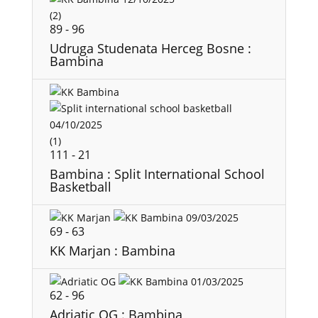
(2)
89
-
96
Udruga Studenata Herceg Bosne :
Bambina
04/10/2025
(1)
111
-
21
Bambina : Split International School
Basketball
09/03/2025
69
-
63
KK Marjan : Bambina
01/03/2025
62
-
96
Adriatic OG : Bambina