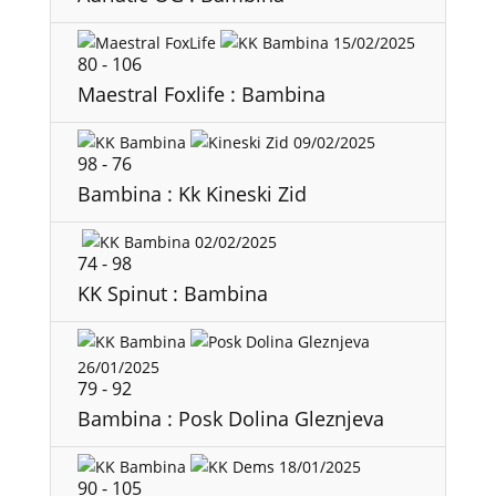
15/02/2025
80
-
106
Maestral Foxlife : Bambina
09/02/2025
98
-
76
Bambina : Kk Kineski Zid
02/02/2025
74
-
98
KK Spinut : Bambina
26/01/2025
79
-
92
Bambina : Posk Dolina Gleznjeva
18/01/2025
90
-
105