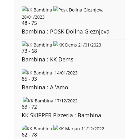
28/01/2023
48
-
75
Bambina : POSK Dolina Gleznjeva
21/01/2023
73
-
68
Bambina : KK Dems
14/01/2023
85
-
93
Bambina : Al'Amo
17/12/2022
83
-
72
KK SKIPPER Pizzeria : Bambina
11/12/2022
62
-
78