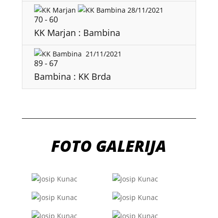
28/11/2021
70
-
60
KK Marjan : Bambina
21/11/2021
89
-
67
Bambina : KK Brda
FOTO GALERIJA