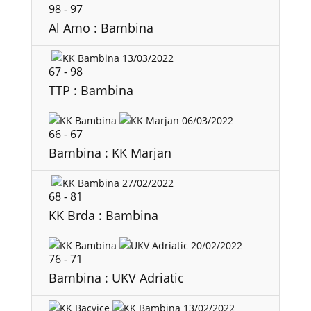
98
-
97
Al Amo : Bambina
13/03/2022
67
-
98
TTP : Bambina
06/03/2022
66
-
67
Bambina : KK Marjan
27/02/2022
68
-
81
KK Brda : Bambina
20/02/2022
76
-
71
Bambina : UKV Adriatic
13/02/2022