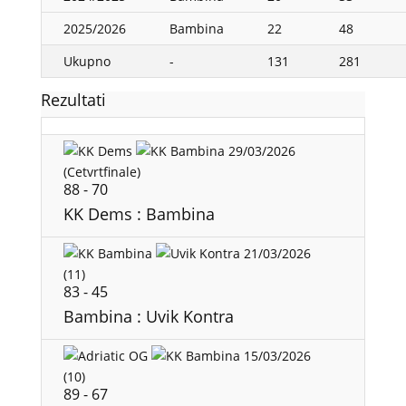
2025/2026
Bambina
22
48
Ukupno
-
131
281
Rezultati
29/03/2026
(Cetvrtfinale)
88
-
70
KK Dems : Bambina
21/03/2026
(11)
83
-
45
Bambina : Uvik Kontra
15/03/2026
(10)
89
-
67