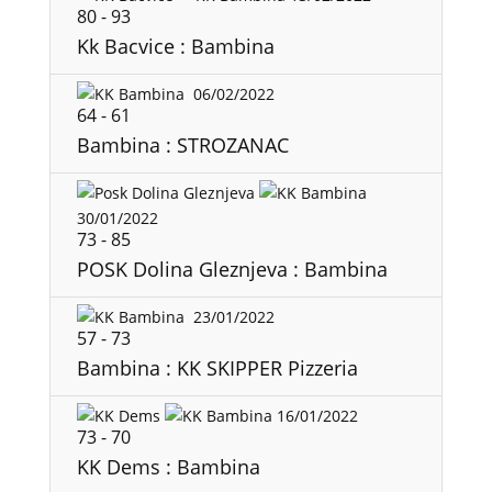
80
-
93
Kk Bacvice : Bambina
06/02/2022
64
-
61
Bambina : STROZANAC
30/01/2022
73
-
85
POSK Dolina Gleznjeva : Bambina
23/01/2022
57
-
73
Bambina : KK SKIPPER Pizzeria
16/01/2022
73
-
70
KK Dems : Bambina