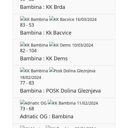
Bambina : KK Brda
16/03/2024
83
-
53
Bambina : Kk Bacvice
10/03/2024
82
-
104
Bambina : KK Dems
18/02/2024
77
-
83
Bambina : POSK Dolina Gleznjeva
11/02/2024
73
-
68
Adriatic OG : Bambina