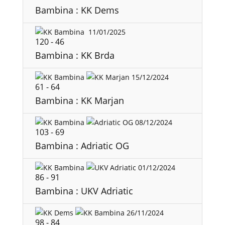
Bambina : KK Dems
11/01/2025
120
-
46
Bambina : KK Brda
15/12/2024
61
-
64
Bambina : KK Marjan
08/12/2024
103
-
69
Bambina : Adriatic OG
01/12/2024
86
-
91
Bambina : UKV Adriatic
26/11/2024
98
-
84