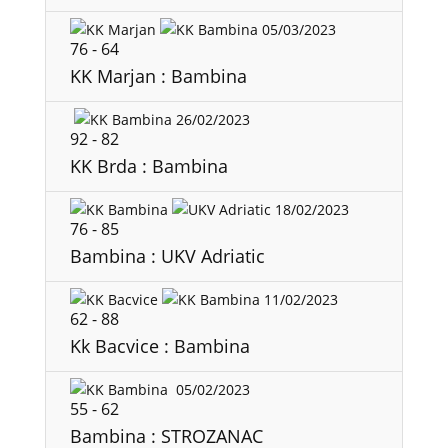
05/03/2023
76
-
64
KK Marjan : Bambina
26/02/2023
92
-
82
KK Brda : Bambina
18/02/2023
76
-
85
Bambina : UKV Adriatic
11/02/2023
62
-
88
Kk Bacvice : Bambina
05/02/2023
55
-
62
Bambina : STROZANAC