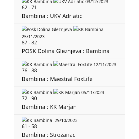
03/12/2023
62
-
71
Bambina : UKV Adriatic
25/11/2023
87
-
82
POSK Dolina Gleznjeva : Bambina
12/11/2023
76
-
88
Bambina : Maestral FoxLife
05/11/2023
72
-
90
Bambina : KK Marjan
29/10/2023
61
-
58
Bambina : Strozanac