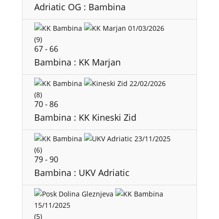
Adriatic OG : Bambina
01/03/2026
(9)
67
-
66
Bambina : KK Marjan
22/02/2026
(8)
70
-
86
Bambina : KK Kineski Zid
23/11/2025
(6)
79
-
90
Bambina : UKV Adriatic
15/11/2025
(5)