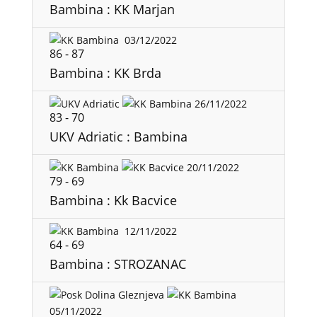
Bambina : KK Marjan
03/12/2022
86
-
87
Bambina : KK Brda
26/11/2022
83
-
70
UKV Adriatic : Bambina
20/11/2022
79
-
69
Bambina : Kk Bacvice
12/11/2022
64
-
69
Bambina : STROZANAC
05/11/2022