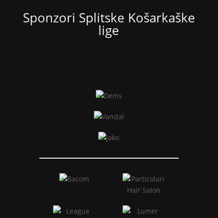
Sponzori Splitske Košarkaške
lige