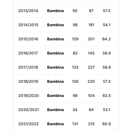
2013/2014
Bambina
50
87
57.5
1
2014/2015
Bambina
98
181
54.1
7
2015/2016
Bambina
129
201
64.2
7
2016/2017
Bambina
82
145
56.6
12
2017/2018
Bambina
133
227
58.6
6
2018/2019
Bambina
126
220
57.3
11
2019/2020
Bambina
66
104
63.5
13
2020/2021
Bambina
34
64
53.1
4
2021/2022
Bambina
131
215
60.9
12