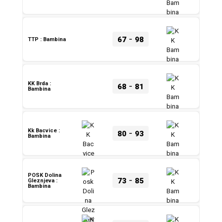
-
67
98
TTP : Bambina
-
KK Brda :
68
81
Bambina
-
Kk Bacvice :
80
93
Bambina
POSK Dolina
-
73
85
Gleznjeva :
Bambina