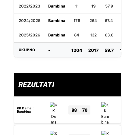
2022/2023
Bambina
11
19
57.9
0
2024/2025
Bambina
178
264
67.4
24
2025/2026
Bambina
84
132
63.6
9
UKUPNO
-
1204
2017
59.7
109
REZULTATI
-
KK Dems :
88
70
Bambina