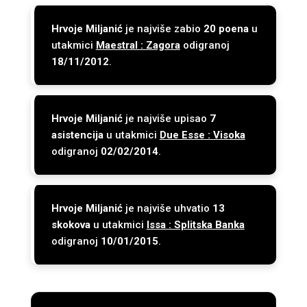
Hrvoje Miljanić
je najviše zabio
20 poena
u
utakmici
Maestral : Zagora
odigranoj
18/11/2012
.
Hrvoje Miljanić
je najviše upisao
7
asistencija
u utakmici
Due Esse : Visoka
odigranoj
02/02/2014
.
Hrvoje Miljanić
je najviše uhvatio
13
skokova
u utakmici
Issa : Splitska Banka
odigranoj
10/01/2015
.